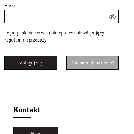
Hasło
Logując sie do serwisu akceptujesz obowiązujący
regulamin sprzedaży
Zaloguj się
Nie pamiętasz hasła?
Kontakt
Więcej