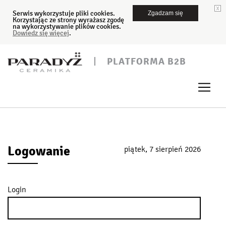
Serwis wykorzystuje pliki cookies.
Zgadzam się
Korzystając ze strony wyrażasz zgodę
na wykorzystywanie plików cookies.
Dowiedz się więcej
.
PLATFORMA B2B
Logowanie
piątek, 7 sierpień 2026
Login