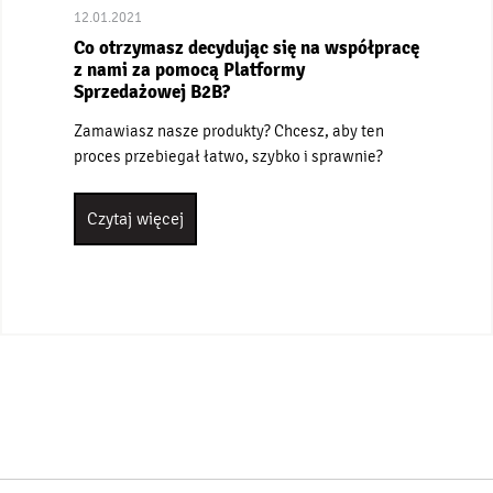
12.01.2021
Co otrzymasz decydując się na współpracę
z nami za pomocą Platformy
Sprzedażowej B2B?
Zamawiasz nasze produkty? Chcesz, aby ten
proces przebiegał łatwo, szybko i sprawnie?
Czytaj więcej