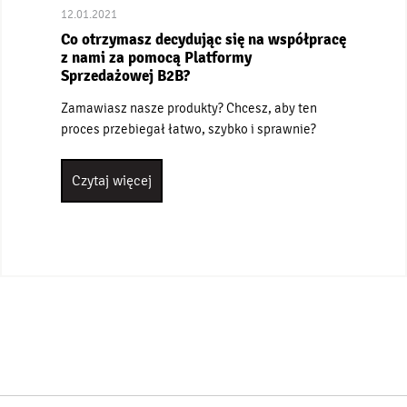
12.01.2021
Co otrzymasz decydując się na współpracę
z nami za pomocą Platformy
Sprzedażowej B2B?
Zamawiasz nasze produkty? Chcesz, aby ten
proces przebiegał łatwo, szybko i sprawnie?
Czytaj więcej