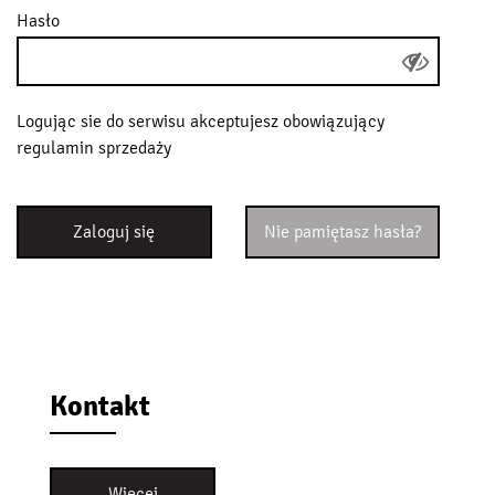
Hasło
Logując sie do serwisu akceptujesz obowiązujący
regulamin sprzedaży
Zaloguj się
Nie pamiętasz hasła?
Kontakt
Więcej