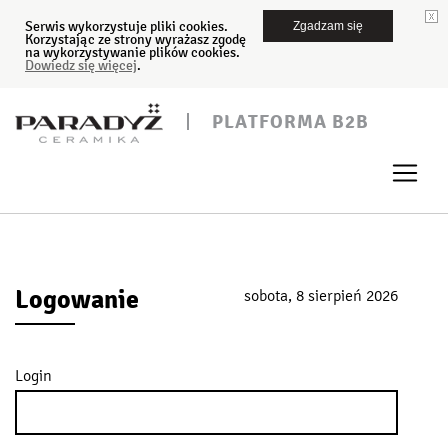
Serwis wykorzystuje pliki cookies.
Zgadzam się
Korzystając ze strony wyrażasz zgodę
na wykorzystywanie plików cookies.
Dowiedz się więcej
.
PLATFORMA B2B
Logowanie
sobota, 8 sierpień 2026
Login