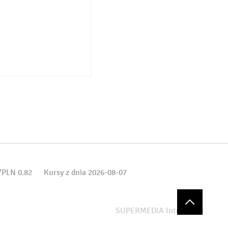
PLN 0.82
Kursy z dnia 2026-08-07
SUPERMEDIA Interactive