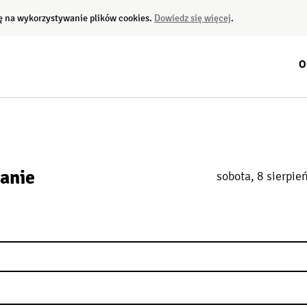
dę na wykorzystywanie plików cookies.
Dowiedz się więcej
.
O
anie
sobota, 8 sierpie