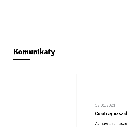
Komunikaty
12.01.2021
Co otrzymasz d
Zamawiasz nasze 