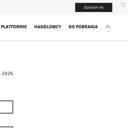
Zgadzam się
 PLATFORMIE
HANDLOWCY
DO POBRANIA
PL
ń 2026