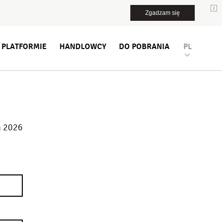
Zgadzam się
 PLATFORMIE
HANDLOWCY
DO POBRANIA
PL
ń 2026