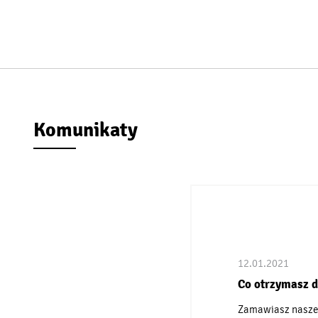
Komunikaty
12.01.2021
Co otrzymasz d
Zamawiasz nasze 