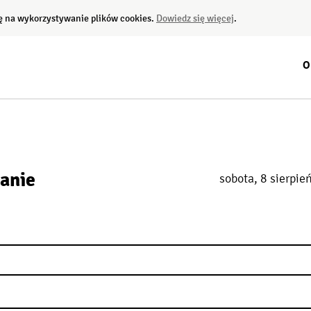
dę na wykorzystywanie plików cookies.
Dowiedz się więcej
.
O
anie
sobota, 8 sierpie