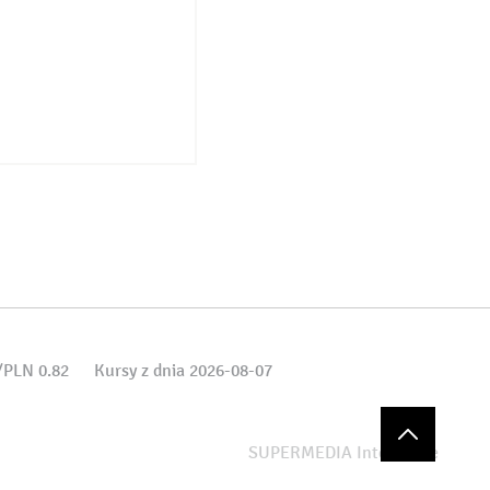
PLN 0.82
Kursy z dnia 2026-08-07
SUPERMEDIA Interactive