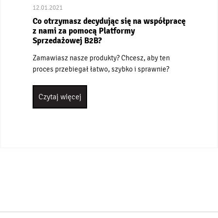
12.01.2021
Co otrzymasz decydując się na współpracę
z nami za pomocą Platformy
Sprzedażowej B2B?
Zamawiasz nasze produkty? Chcesz, aby ten
proces przebiegał łatwo, szybko i sprawnie?
Czytaj więcej