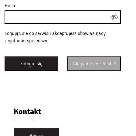
Hasło
Logując sie do serwisu akceptujesz obowiązujący
regulamin sprzedaży
Zaloguj się
Nie pamiętasz hasła?
Kontakt
Więcej