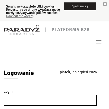
Serwis wykorzystuje pliki cookies.
Zgadzam się
Korzystając ze strony wyrażasz zgodę
na wykorzystywanie plików cookies.
Dowiedz się więcej
.
PLATFORMA B2B
Logowanie
piątek, 7 sierpień 2026
Login