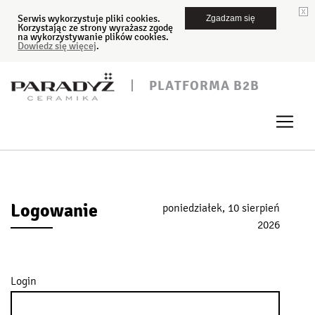
Serwis wykorzystuje pliki cookies.
Zgadzam się
Korzystając ze strony wyrażasz zgodę
na wykorzystywanie plików cookies.
Dowiedz się więcej
.
PLATFORMA B2B
Logowanie
poniedziałek, 10 sierpień
2026
Login