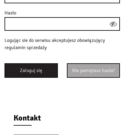
Hasło
Logując sie do serwisu akceptujesz obowiązujący
regulamin sprzedaży
Zaloguj się
Nie pamiętasz hasła?
Kontakt