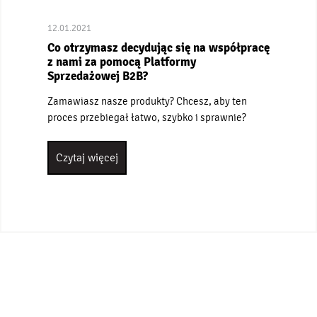
12.01.2021
Co otrzymasz decydując się na współpracę
z nami za pomocą Platformy
Sprzedażowej B2B?
Zamawiasz nasze produkty? Chcesz, aby ten
proces przebiegał łatwo, szybko i sprawnie?
Czytaj więcej